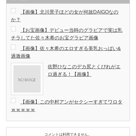
【画像】北川景子ほどの女が何故DAIGOなの
か？
【お宝画像】デビュー当時のグラビアで実は乳
チラしてた佐々木希のお宝グラビア画像
【画像】佐々木希のエロすぎる美乳おっぱい&
過激画像
佐野ひなこのデカ尻とくびれがエ
ロ過ぎる！【画像】
【画像】この中村アンがセクシーすぎてワロタ
ｗｗｗｗｗ
コメントは利用できません。