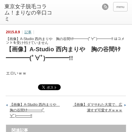
東京女子脱毛コラ
menu
ム！まりなの辛口コ
ミ
2015.8.9
記事
【画像】A-Studio 西内まりや 胸の谷間ｷﾀ━━━━(ﾟ∀ﾟ)━━━━!! は
コメ
ントを受け付けていません
【画像】A-Studio 西内まりや 胸の谷間ｷﾀ
━━━━(ﾟ∀ﾟ)━━━━!!
エロいｗｗ
【画像】A-Studio 西内まりや
【画像】ダマサれた大賞で、広
胸の谷間ｷﾀ━━━━(ﾟ
瀬すず可愛すぎｗｗｗ
∀ﾟ)━━━━!!
関連記事