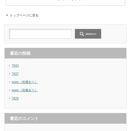
トップページに戻る
最近の投稿
7843
7837
www（画像あり）
www（画像あり）
7826
最近のコメント