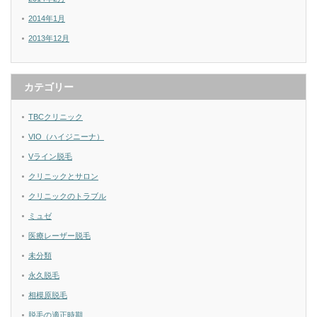
2014年1月
2013年12月
カテゴリー
TBCクリニック
VIO（ハイジニーナ）
Vライン脱毛
クリニックとサロン
クリニックのトラブル
ミュゼ
医療レーザー脱毛
未分類
永久脱毛
相模原脱毛
脱毛の適正時期