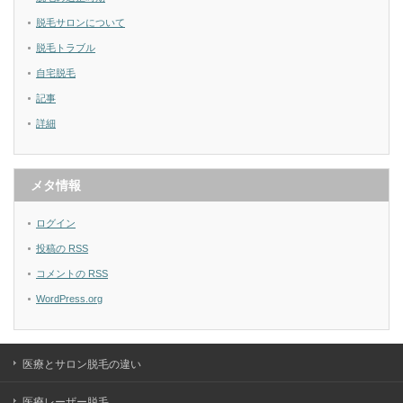
脱毛サロンについて
脱毛トラブル
自宅脱毛
記事
詳細
メタ情報
ログイン
投稿の
RSS
コメントの
RSS
WordPress.org
医療とサロン脱毛の違い
医療レーザー脱毛