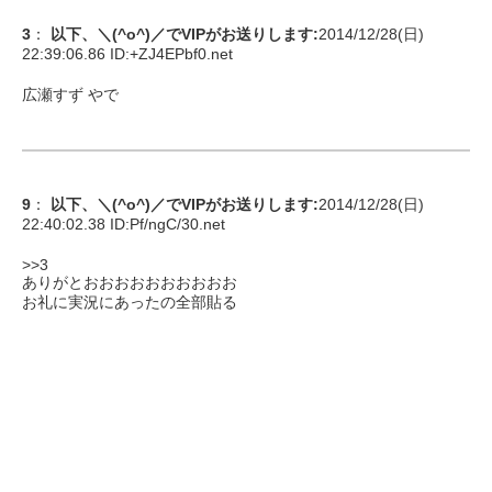
3
：
以下、＼(^o^)／でVIPがお送りします
:
2014/12/28(日)
22:39:06.86 ID:
+ZJ4EPbf0.net
広瀬すず やで
9
：
以下、＼(^o^)／でVIPがお送りします
:
2014/12/28(日)
22:40:02.38 ID:
Pf/ngC/30.net
>>3
ありがとおおおおおおおおおお
お礼に実況にあったの全部貼る