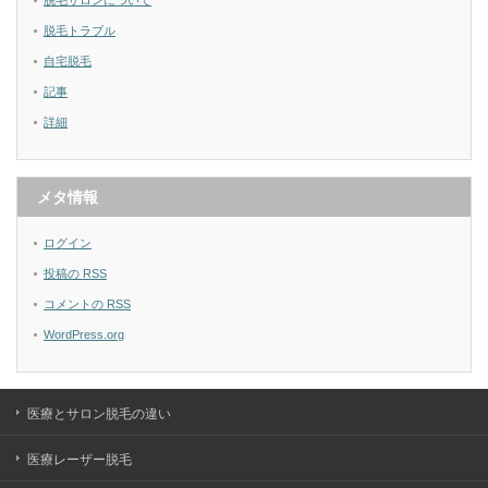
脱毛サロンについて
脱毛トラブル
自宅脱毛
記事
詳細
メタ情報
ログイン
投稿の
RSS
コメントの
RSS
WordPress.org
医療とサロン脱毛の違い
医療レーザー脱毛