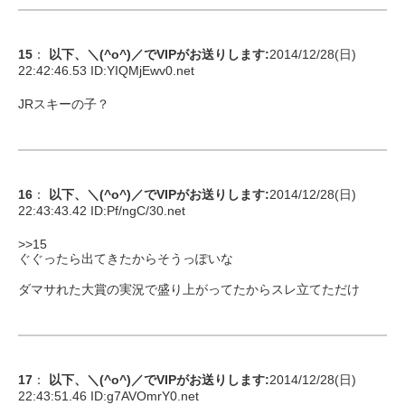
15
：
以下、＼(^o^)／でVIPがお送りします
:
2014/12/28(日)
22:42:46.53 ID:
YIQMjEwv0.net
JRスキーの子？
16
：
以下、＼(^o^)／でVIPがお送りします
:
2014/12/28(日)
22:43:43.42 ID:
Pf/ngC/30.net
>>15
ぐぐったら出てきたからそうっぽいな
ダマサれた大賞の実況で盛り上がってたからスレ立てただけ
17
：
以下、＼(^o^)／でVIPがお送りします
:
2014/12/28(日)
22:43:51.46 ID:
g7AVOmrY0.net