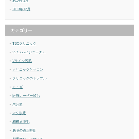
2014年1月
2013年12月
カテゴリー
TBCクリニック
VIO（ハイジニーナ）
Vライン脱毛
クリニックとサロン
クリニックのトラブル
ミュゼ
医療レーザー脱毛
未分類
永久脱毛
相模原脱毛
脱毛の適正時期