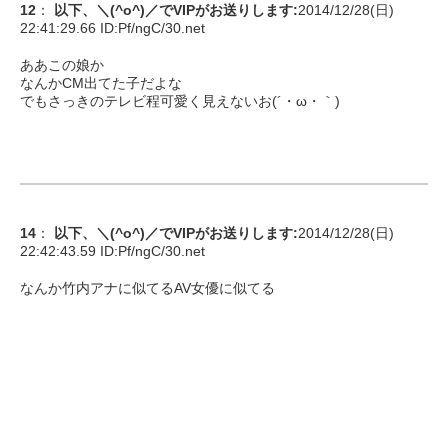
12
：
以下、＼(^o^)／でVIPがお送りします
:
2014/12/28(日)
22:41:29.66 ID:
Pf/ngC/30.net
ああこの娘か
なんかCM出てた子だよな
でもさっきのテレビ程可愛く見えないお(´・ω・｀)
14
：
以下、＼(^o^)／でVIPがお送りします
:
2014/12/28(日)
22:42:43.59 ID:
Pf/ngC/30.net
なんか竹内アナに似てるAV女優に似てる