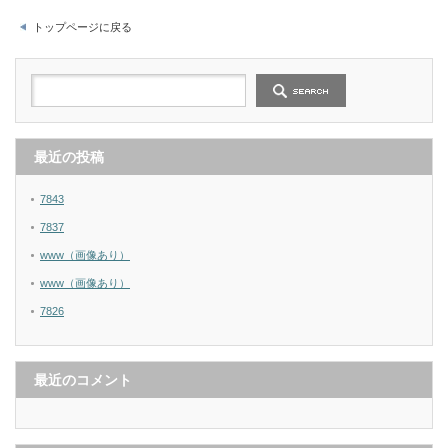
トップページに戻る
最近の投稿
7843
7837
www（画像あり）
www（画像あり）
7826
最近のコメント