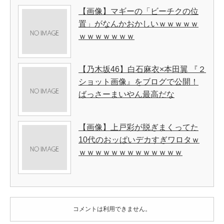
【画像】マギーの「ビーチクの位
置」がなんかおかしいｗｗｗｗｗ
ｗｗｗｗｗｗｗ
【乃木坂46】白石麻衣×本田翼 『２
ショット画像』をブログで公開！
ばっさーまいやん最高だな
【画像】上戸彩が脱ぎまくってた
10代のおッぱいデカすぎワロタｗ
ｗｗｗｗｗｗｗｗｗｗｗｗｗ
コメントは利用できません。