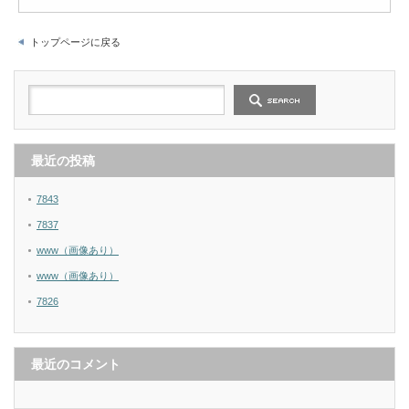
トップページに戻る
最近の投稿
7843
7837
www（画像あり）
www（画像あり）
7826
最近のコメント