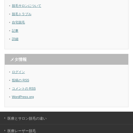
脱毛サロンについて
脱毛トラブル
自宅脱毛
記事
詳細
メタ情報
ログイン
投稿の
RSS
コメントの
RSS
WordPress.org
医療とサロン脱毛の違い
医療レーザー脱毛