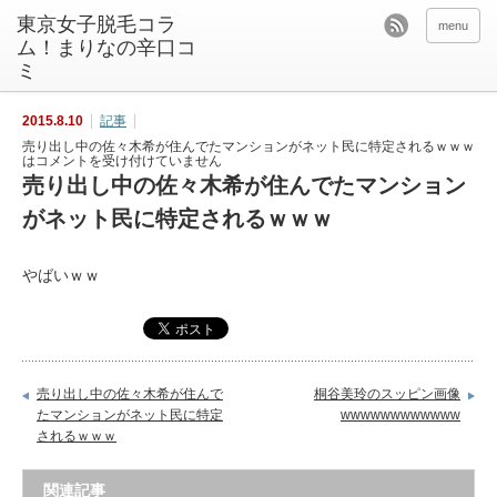
東京女子脱毛コラ
menu
ム！まりなの辛口コ
ミ
2015.8.10
記事
売り出し中の佐々木希が住んでたマンションがネット民に特定されるｗｗｗ
は
コメントを受け付けていません
売り出し中の佐々木希が住んでたマンション
がネット民に特定されるｗｗｗ
やばいｗｗ
売り出し中の佐々木希が住んで
桐谷美玲のスッピン画像
たマンションがネット民に特定
wwwwwwwwwwww
されるｗｗｗ
関連記事