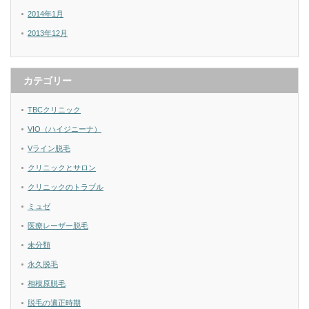
2014年1月
2013年12月
カテゴリー
TBCクリニック
VIO（ハイジニーナ）
Vライン脱毛
クリニックとサロン
クリニックのトラブル
ミュゼ
医療レーザー脱毛
未分類
永久脱毛
相模原脱毛
脱毛の適正時期