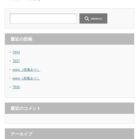
最近の投稿
7843
7837
www（画像あり）
www（画像あり）
7826
最近のコメント
アーカイブ