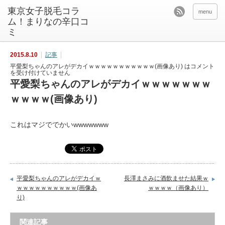
東京女子脱毛コラ
menu
ム！まりなの辛口コ
ミ
2015.8.10
記事
平愛梨ちゃんのアレがデカイｗｗｗｗｗｗｗｗｗｗｗ(画像あり) は
コメント
を受け付けていません
平愛梨ちゃんのアレがデカイｗｗｗｗｗｗｗ
ｗｗｗｗ(画像あり)
これはマジででかいwwwwwww
平愛梨ちゃんのアレがデカイｗ
長澤まさみに酒飲ませた結果ｗ
ｗｗｗｗｗｗｗｗｗｗ(画像あ
ｗｗｗｗ（画像あり）
り)
関連記事