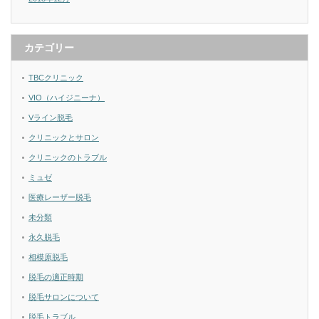
カテゴリー
TBCクリニック
VIO（ハイジニーナ）
Vライン脱毛
クリニックとサロン
クリニックのトラブル
ミュゼ
医療レーザー脱毛
未分類
永久脱毛
相模原脱毛
脱毛の適正時期
脱毛サロンについて
脱毛トラブル