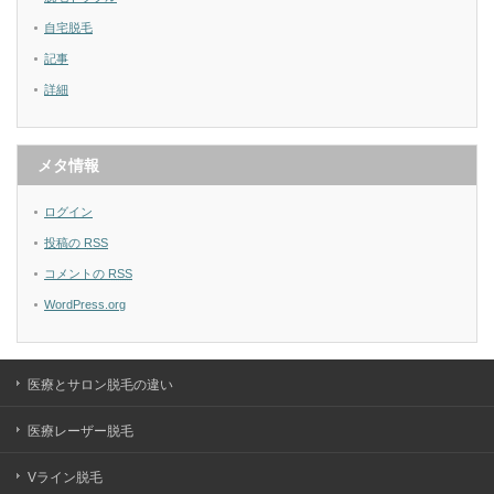
自宅脱毛
記事
詳細
メタ情報
ログイン
投稿の
RSS
コメントの
RSS
WordPress.org
医療とサロン脱毛の違い
医療レーザー脱毛
Vライン脱毛