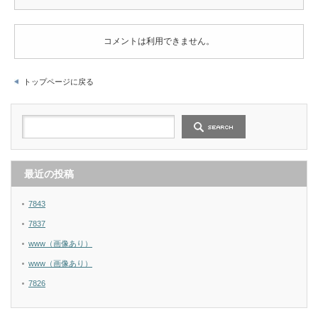
コメントは利用できません。
トップページに戻る
最近の投稿
7843
7837
www（画像あり）
www（画像あり）
7826