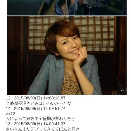
12: 2015/08/09(日) 14:08:18.87
全盛期長澤さとみはかわいかったな
14: 2015/08/09(日) 14:09:51.74
>>12
人によって好みで全盛期が変わりそう
13: 2015/08/09(日) 14:09:41.37
さいきんまたデブってきててほんと好き