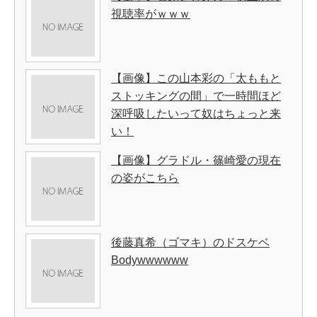
視聴率がｗｗｗ
【画像】この山本彩の「太ももと
ストッキングの間」で一時間ほど
深呼吸したいって奴はちょっと来
い！
【画像】グラドル・篠崎愛の現在
の姿がこちら
後藤真希（ゴマキ）のドスケベ
Bodywwwwww