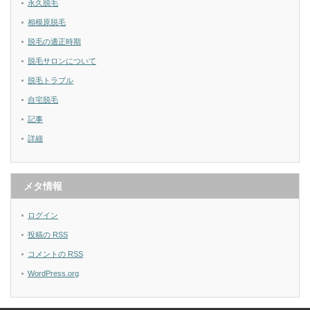
永久脱毛
相模原脱毛
脱毛の適正時期
脱毛サロンについて
脱毛トラブル
自宅脱毛
記事
詳細
メタ情報
ログイン
投稿の
RSS
コメントの
RSS
WordPress.org