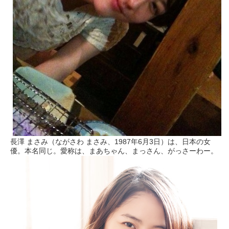
長澤 まさみ（ながさわ まさみ、1987年6月3日）は、日本の女
優。本名同じ。愛称は、まあちゃん、まっさん、がっさーわー。