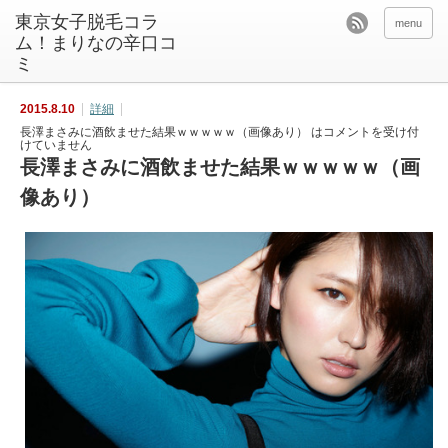
東京女子脱毛コラ
menu
ム！まりなの辛口コ
ミ
2015.8.10
詳細
長澤まさみに酒飲ませた結果ｗｗｗｗｗ（画像あり） は
コメントを受け付
けていません
長澤まさみに酒飲ませた結果ｗｗｗｗｗ（画
像あり）