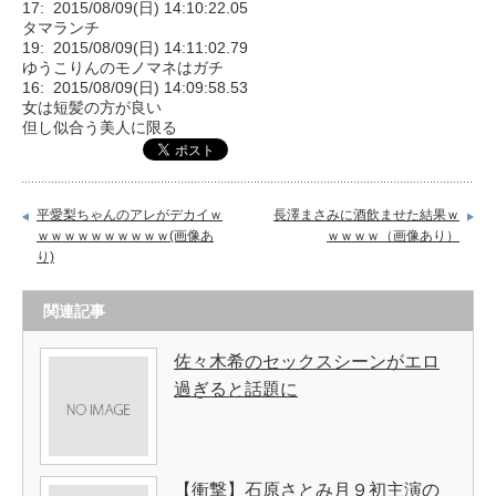
17: 2015/08/09(日) 14:10:22.05
タマランチ
19: 2015/08/09(日) 14:11:02.79
ゆうこりんのモノマネはガチ
16: 2015/08/09(日) 14:09:58.53
女は短髪の方が良い
但し似合う美人に限る
平愛梨ちゃんのアレがデカイｗ
長澤まさみに酒飲ませた結果ｗ
ｗｗｗｗｗｗｗｗｗｗ(画像あ
ｗｗｗｗ（画像あり）
り)
関連記事
佐々木希のセックスシーンがエロ
過ぎると話題に
【衝撃】石原さとみ月９初主演の