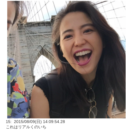
15: 2015/08/09(日) 14:09:54.28
これはリアルくのいち