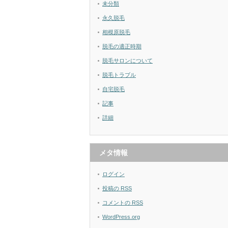
未分類
永久脱毛
相模原脱毛
脱毛の適正時期
脱毛サロンについて
脱毛トラブル
自宅脱毛
記事
詳細
メタ情報
ログイン
投稿の
RSS
コメントの
RSS
WordPress.org