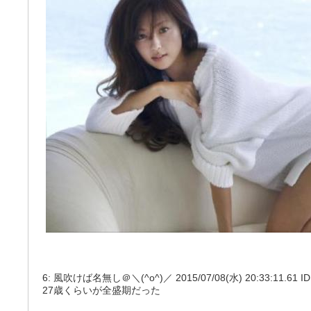
6: 風吹けば名無し＠＼(^o^)／ 2015/07/08(水) 20:33:11.61 ID
27歳くらいが全盛期だった