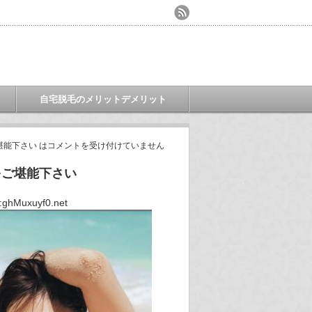
自宅脱毛のメリットデメリット
能下さい は
コメントを受け付けていません
をご堪能下さい
ghMuxuyf0.net