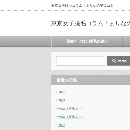
東京女子脱毛コラム！まりなの辛口コミ
東京女子脱毛コラム！まりな
医療とサロン脱毛の違い
最近の投稿
7843
7837
www（画像あり）
www（画像あり）
7826