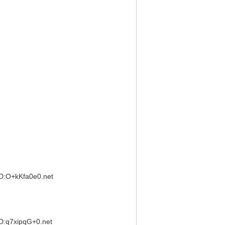
:O+kKfa0e0.net
:q7xipqG+0.net