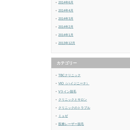
2014年6月
2014年4月
2014年3月
2014年2月
2014年1月
2013年12月
カテゴリー
TBCクリニック
VIO（ハイジニーナ）
Vライン脱毛
クリニックとサロン
クリニックのトラブル
ミュゼ
医療レーザー脱毛