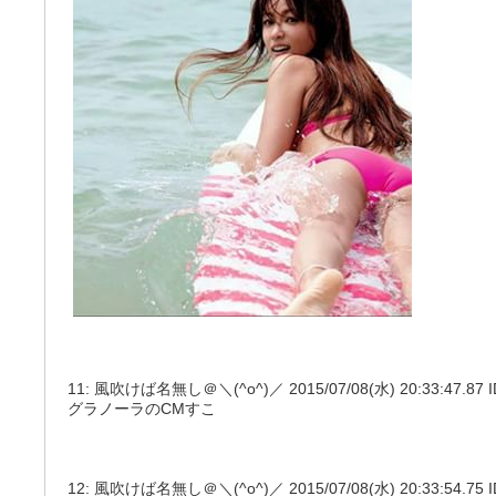
11: 風吹けば名無し＠＼(^o^)／ 2015/07/08(水) 20:33:47.87 ID
グラノーラのCMすこ
12: 風吹けば名無し＠＼(^o^)／ 2015/07/08(水) 20:33:54.75 ID