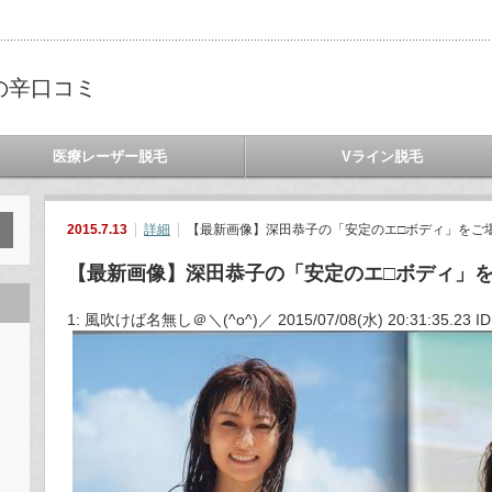
の辛口コミ
医療レーザー脱毛
Vライン脱毛
2015.7.13
詳細
【最新画像】深田恭子の「安定のエ□ボディ」をご堪
【最新画像】深田恭子の「安定のエ□ボディ」
1: 風吹けば名無し＠＼(^o^)／ 2015/07/08(水) 20:31:35.23 ID: