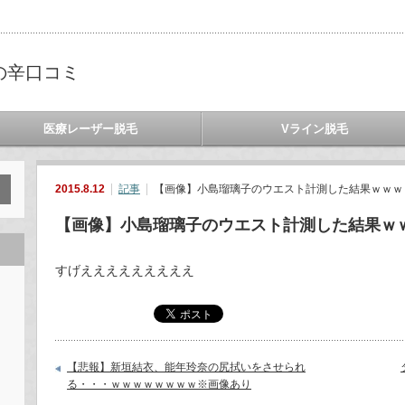
の辛口コミ
医療レーザー脱毛
Vライン脱毛
2015.8.12
記事
【画像】小島瑠璃子のウエスト計測した結果ｗｗｗ
【画像】小島瑠璃子のウエスト計測した結果ｗ
すげえええええええええ
【悲報】新垣結衣、能年玲奈の尻拭いをさせられ
る・・・ｗｗｗｗｗｗｗｗ※画像あり