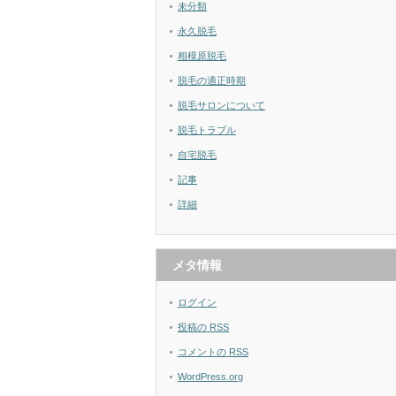
未分類
永久脱毛
相模原脱毛
脱毛の適正時期
脱毛サロンについて
脱毛トラブル
自宅脱毛
記事
詳細
メタ情報
ログイン
投稿の
RSS
コメントの
RSS
WordPress.org