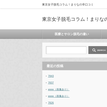
東京女子脱毛コラム！まりなの辛口コミ
東京女子脱毛コラム！まりな
医療とサロン脱毛の違い
最近の投稿
7843
7837
www（画像あり）
www（画像あり）
7826