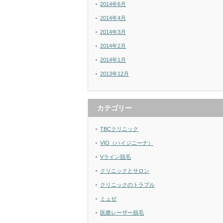
2014年6月
2014年4月
2014年3月
2014年2月
2014年1月
2013年12月
カテゴリー
TBCクリニック
VIO（ハイジニーナ）
Vライン脱毛
クリニックとサロン
クリニックのトラブル
ミュゼ
医療レーザー脱毛