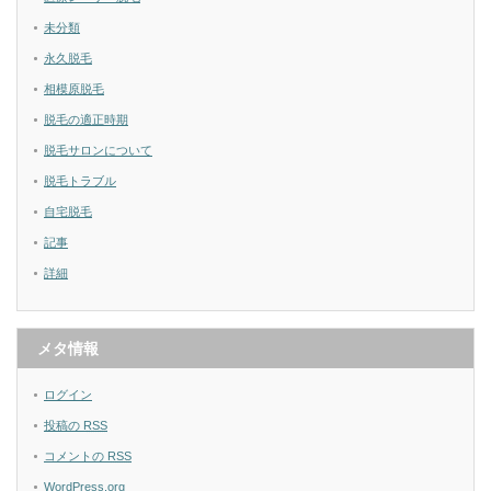
未分類
永久脱毛
相模原脱毛
脱毛の適正時期
脱毛サロンについて
脱毛トラブル
自宅脱毛
記事
詳細
メタ情報
ログイン
投稿の
RSS
コメントの
RSS
WordPress.org