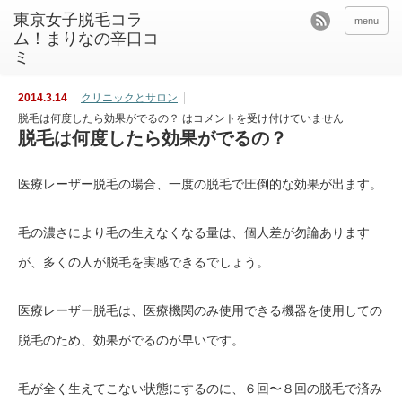
東京女子脱毛コラ
menu
ム！まりなの辛口コ
ミ
2014.3.14
クリニックとサロン
脱毛は何度したら効果がでるの？ は
コメントを受け付けていません
脱毛は何度したら効果がでるの？
医療レーザー脱毛の場合、一度の脱毛で圧倒的な効果が出ます。
毛の濃さにより毛の生えなくなる量は、個人差が勿論あります
が、多くの人が脱毛を実感できるでしょう。
医療レーザー脱毛は、医療機関のみ使用できる機器を使用しての
脱毛のため、効果がでるのが早いです。
毛が全く生えてこない状態にするのに、６回〜８回の脱毛で済み