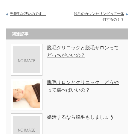
光脱毛は凄いのです！
脱毛のカウンセリングって一体
何するの！？
関連記事
脱毛クリニックと脱毛サロンって
どっちがいいの？
脱毛サロンとクリニック どうや
って選べばいいの？
婚活するなら脱毛もしましょう