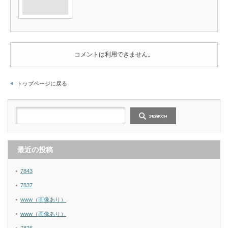
コメントは利用できません。
トップページに戻る
最近の投稿
7843
7837
www（画像あり）
www（画像あり）