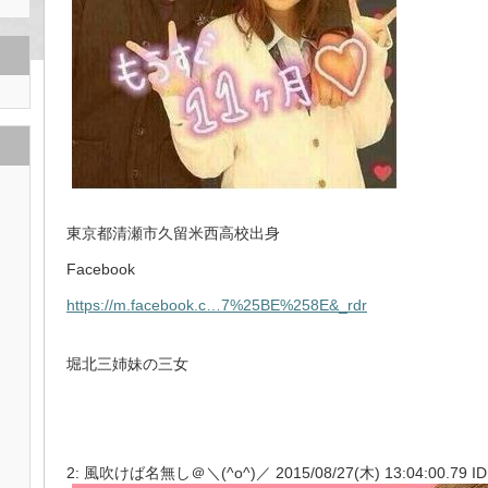
東京都清瀬市久留米西高校出身
Facebook
https://m.facebook.c…7%25BE%258E&_rdr
堀北三姉妹の三女
2: 風吹けば名無し＠＼(^o^)／ 2015/08/27(木) 13:04:00.79 ID: