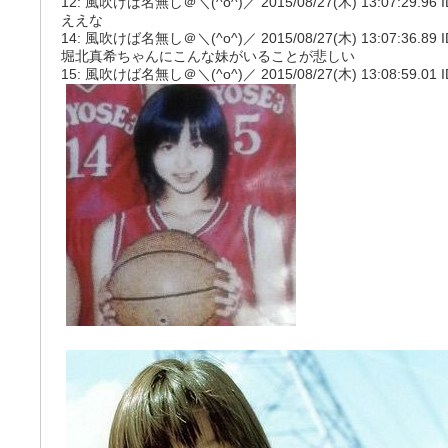
12: 風吹けば名無し＠＼(^o^)／ 2015/08/27(木) 13:07:29.96 ID
ええな
14: 風吹けば名無し＠＼(^o^)／ 2015/08/27(木) 13:07:36.89 ID
堀北真希ちゃんにこんな妹がいることが悲しい
15: 風吹けば名無し＠＼(^o^)／ 2015/08/27(木) 13:08:59.01 ID