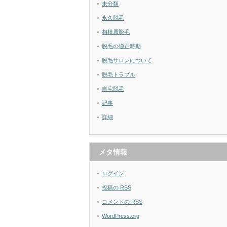
未分類
永久脱毛
相模原脱毛
脱毛の適正時期
脱毛サロンについて
脱毛トラブル
自宅脱毛
記事
詳細
メタ情報
ログイン
投稿の
RSS
コメントの
RSS
WordPress.org