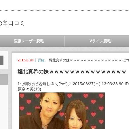
の辛口コミ
医療レーザー脱毛
Vライン脱毛
2015.8.28
詳細
堀北真希の妹ｗｗｗｗｗｗｗｗｗｗｗｗｗｗｗ は
堀北真希の妹ｗｗｗｗｗｗｗｗｗｗｗｗｗｗｗ
1: 風吹けば名無し＠＼(^o^)／ 2015/08/27(木) 13:03:33.90 ID:
原奈々美(19)