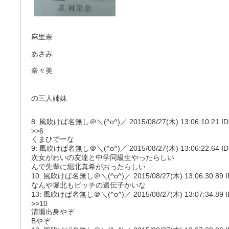
麻里奈
あさみ
奈々美
の三人姉妹
8: 風吹けば名無し＠＼(^o^)／ 2015/08/27(木) 13:06:10.21 ID:
>>6
くまひでーな
9: 風吹けば名無し＠＼(^o^)／ 2015/08/27(木) 13:06:22.64 ID:
次女がわいの友達と中学同級生やったらしい
んで先輩に堀北真希がおったらしい
10: 風吹けば名無し＠＼(^o^)／ 2015/08/27(木) 13:06:30.89 ID
なんや堀北もビッチの遺伝子かいな
13: 風吹けば名無し＠＼(^o^)／ 2015/08/27(木) 13:07:34.89 ID
>>10
清瀬出身やぞ
Bやぞ