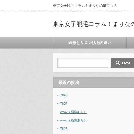
東京女子脱毛コラム！まりなの辛口コミ
東京女子脱毛コラム！まりな
医療とサロン脱毛の違い
最近の投稿
7843
7837
www（画像あり）
www（画像あり）
7826