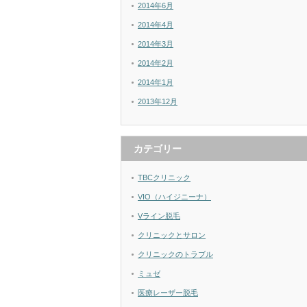
2014年6月
2014年4月
2014年3月
2014年2月
2014年1月
2013年12月
カテゴリー
TBCクリニック
VIO（ハイジニーナ）
Vライン脱毛
クリニックとサロン
クリニックのトラブル
ミュゼ
医療レーザー脱毛