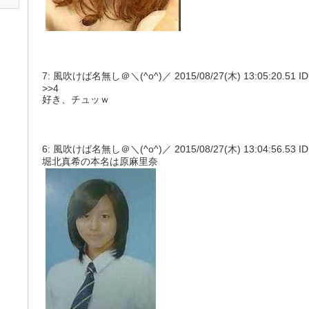
7: 風吹けば名無し＠＼(^o^)／ 2015/08/27(木) 13:05:20.51 ID
>>4
好き、チュッｗ
6: 風吹けば名無し＠＼(^o^)／ 2015/08/27(木) 13:04:56.53 ID:
堀北真希の本名は原麻里奈