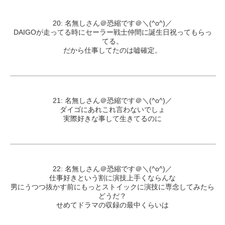
20: 名無しさん＠恐縮です＠＼(^o^)／
DAIGOが走ってる時にセーラー戦士仲間に誕生日祝ってもらっ
てる。
だから仕事してたのは嘘確定。
21: 名無しさん＠恐縮です＠＼(^o^)／
ダイゴにあれこれ言わないでしょ
実際好きな事して生きてるのに
22: 名無しさん＠恐縮です＠＼(^o^)／
仕事好きという割に演技上手くならんな
男にうつつ抜かす前にもっとストイックに演技に専念してみたら
どうだ？
せめてドラマの収録の最中くらいは