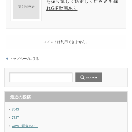
を振り乱して逃走してたｗｗ 乳揺
れGIF動画あり
コメントは利用できません。
トップページに戻る
最近の投稿
7843
7837
www（画像あり）