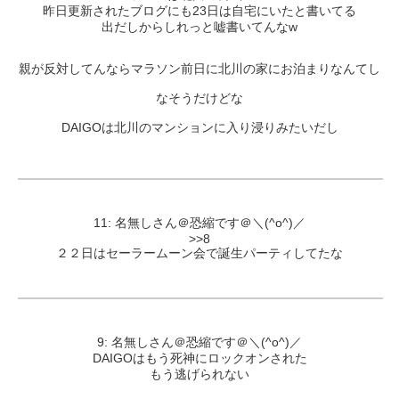
昨日更新されたブログにも23日は自宅にいたと書いてる
出だしからしれっと嘘書いてんなw
親が反対してんならマラソン前日に北川の家にお泊まりなんてし
なそうだけどな
DAIGOは北川のマンションに入り浸りみたいだし
11: 名無しさん＠恐縮です＠＼(^o^)／
>>8
２２日はセーラームーン会で誕生パーティしてたな
9: 名無しさん＠恐縮です＠＼(^o^)／
DAIGOはもう死神にロックオンされた
もう逃げられない