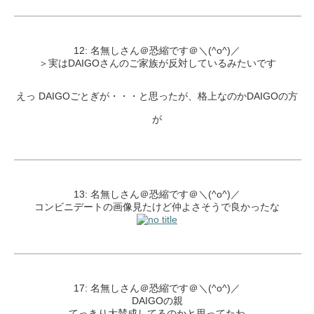
12: 名無しさん＠恐縮です＠＼(^o^)／
＞実はDAIGOさんのご家族が反対しているみたいです
えっ DAIGOごとぎが・・・と思ったが、格上なのかDAIGOの方
が
13: 名無しさん＠恐縮です＠＼(^o^)／
コンビニデートの画像見たけど仲よさそうで良かったな
17: 名無しさん＠恐縮です＠＼(^o^)／
DAIGOの親
てっきり大賛成してるのかと思ってたわ