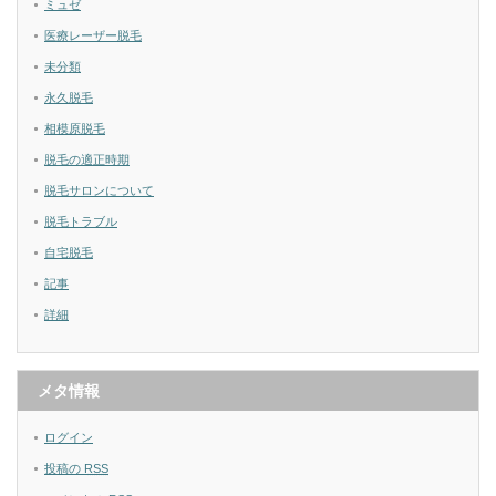
ミュゼ
医療レーザー脱毛
未分類
永久脱毛
相模原脱毛
脱毛の適正時期
脱毛サロンについて
脱毛トラブル
自宅脱毛
記事
詳細
メタ情報
ログイン
投稿の
RSS