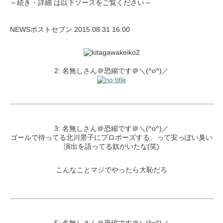
～続き・詳細 は以下ソースをご覧ください～
NEWSポストセブン 2015.08.31 16:00
2: 名無しさん＠恐縮です＠＼(^o^)／
3: 名無しさん＠恐縮です＠＼(^o^)／
ゴールで待ってる北川景子にプロポーズする、って安っぽい臭い
演出を語ってる奴がいたな(笑)
こんなことマジでやったら大恥だろ