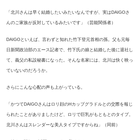
「北川さんは早く結婚したいみたいなんですが、実はDAIGOさ
んのご家族が反対しているみたいです」（芸能関係者）
DAIGOといえば、言わずと知れた竹下登元首相の孫。父も元毎
日新聞政治部のエース記者で、竹下氏の娘と結婚した後に退社し
て、義父の私設秘書になった。そんな名家には、北川は快く映っ
ていないのだろうか。
さらにこんな心配の声も上がっている。
「かつてDAIGOさんはロリ顔のHカップグラドルとの交際を報じ
られたことがありましたけど、ロリで巨乳がもともとのタイプ。
北川さんはスレンダーな美人タイプですからね」（同前）