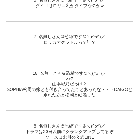
5: 名無しさん＠恐縮です＠＼(^o^)／
ダイゴはロリ巨乳がタイプなのかw
7: 名無しさん＠恐縮です＠＼(^o^)／
ロリガオグラドルって誰？
15: 名無しさん＠恐縮です＠＼(^o^)／
>>7
山本彩乃だっけ？
SOPHIA松岡の嫁とも付き合ってたことあったな・・・DAIGOと
別れたあと松岡と結婚した
8: 名無しさん＠恐縮です＠＼(^o^)／
ドラマは20日以前にクランクアップしてるぞ
ソースは北川の公式LINE