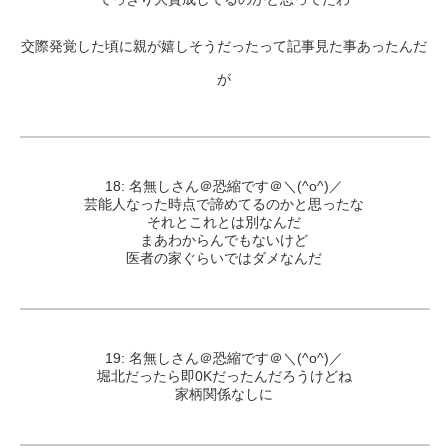
交際発覚した頃に親が嬉しそうだったって記事見た事あったんだ
が
18: 名無しさん＠恐縮です＠＼(^o^)／
芸能人なった時点で諦めてるのかと思ったな
それとこれとは別なんだ
まあわからんでもないけど
医者の家ぐらいではダメなんだ
19: 名無しさん＠恐縮です＠＼(^o^)／
堀北だったら即0Kだったんだろうけどね
家柄関係なしに