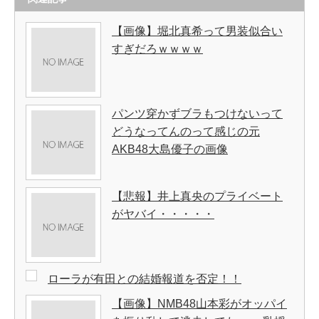
【画像】堀北真希って男装似合い
すぎだろｗｗｗｗ
パンツ穿かずブラもつけないって
どうなってんのって感じの元
AKB48大島優子の画像
【悲報】井上真央のプライベート
がヤバイ・・・・・
ローラが有田との結婚報道を否定！！
【画像】NMB48山本彩がオッパイ