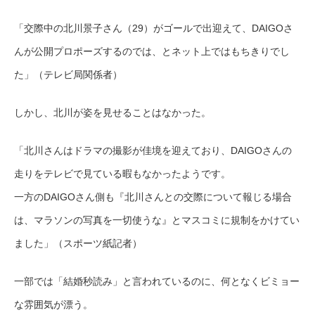
「交際中の北川景子さん（29）がゴールで出迎えて、DAIGOさ
んが公開プロポーズするのでは、とネット上ではもちきりでし
た」（テレビ局関係者）
しかし、北川が姿を見せることはなかった。
「北川さんはドラマの撮影が佳境を迎えており、DAIGOさんの
走りをテレビで見ている暇もなかったようです。
一方のDAIGOさん側も『北川さんとの交際について報じる場合
は、マラソンの写真を一切使うな』とマスコミに規制をかけてい
ました」（スポーツ紙記者）
一部では「結婚秒読み」と言われているのに、何となくビミョー
な雰囲気が漂う。