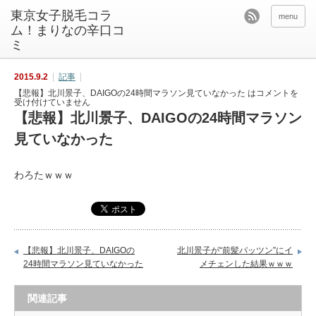
東京女子脱毛コラ
menu
ム！まりなの辛口コ
ミ
2015.9.2
記事
【悲報】北川景子、DAIGOの24時間マラソン見ていなかった は
コメントを
受け付けていません
【悲報】北川景子、DAIGOの24時間マラソン
見ていなかった
わろたｗｗｗ
【悲報】北川景子、DAIGOの
北川景子が“前髪パッツン”にイ
24時間マラソン見ていなかった
メチェンした結果ｗｗｗ
関連記事