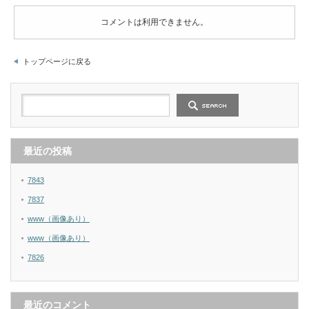
コメントは利用できません。
トップページに戻る
最近の投稿
7843
7837
www（画像あり）
www（画像あり）
7826
最近のコメント