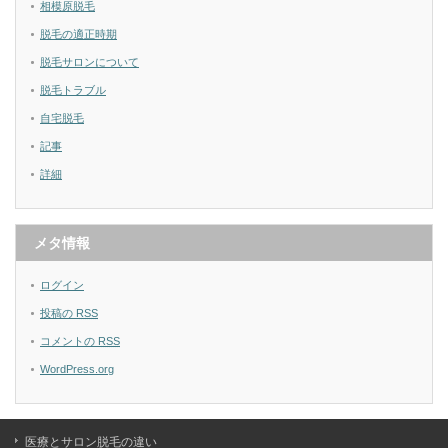
相模原脱毛
脱毛の適正時期
脱毛サロンについて
脱毛トラブル
自宅脱毛
記事
詳細
メタ情報
ログイン
投稿の
RSS
コメントの
RSS
WordPress.org
医療とサロン脱毛の違い