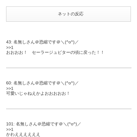
ネットの反応
43: 名無しさん＠恐縮です＠＼(^o^)／
>>1
おおおお！ セーラージュピターの頃に戻った！！
60: 名無しさん＠恐縮です＠＼(^o^)／
>>1
可愛いじゃねえかよおおおおお！
101: 名無しさん＠恐縮です＠＼(^o^)／
>>1
かわええええええ