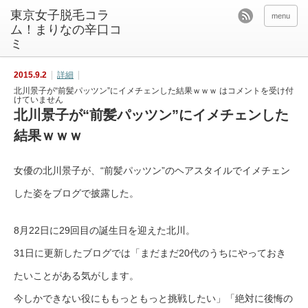
東京女子脱毛コラ
menu
ム！まりなの辛口コ
ミ
2015.9.2
詳細
北川景子が“前髪パッツン”にイメチェンした結果ｗｗｗ は
コメントを受け付
けていません
北川景子が“前髪パッツン”にイメチェンした
結果ｗｗｗ
女優の北川景子が、“前髪パッツン”のヘアスタイルでイメチェン
した姿をブログで披露した。
8月22日に29回目の誕生日を迎えた北川。
31日に更新したブログでは「まだまだ20代のうちにやっておき
たいことがある気がします。
今しかできない役にももっともっと挑戦したい」「絶対に後悔の