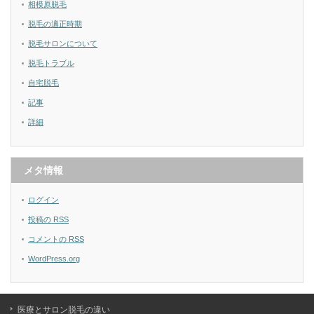
相模原脱毛
脱毛の適正時期
脱毛サロンについて
脱毛トラブル
自宅脱毛
記事
詳細
メタ情報
ログイン
投稿の
RSS
コメントの
RSS
WordPress.org
医療とサロン脱毛の違い