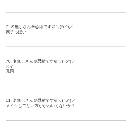
7: 名無しさん＠恐縮です＠＼(^o^)／
爽子っぽい
70: 名無しさん＠恐縮です＠＼(^o^)／
>>7
禿同
11: 名無しさん＠恐縮です＠＼(^o^)／
メイクしてない方がかわいくないか？