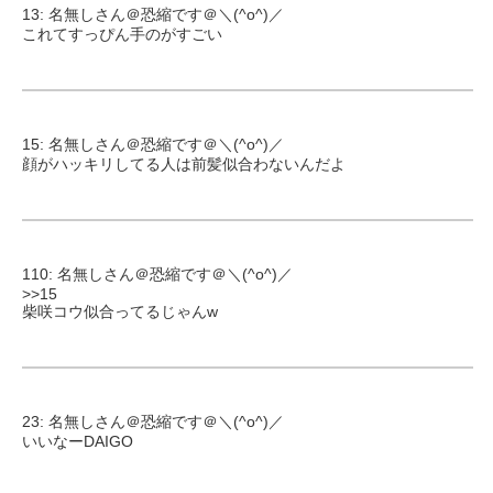
13: 名無しさん＠恐縮です＠＼(^o^)／
これてすっぴん手のがすごい
15: 名無しさん＠恐縮です＠＼(^o^)／
顔がハッキリしてる人は前髪似合わないんだよ
110: 名無しさん＠恐縮です＠＼(^o^)／
>>15
柴咲コウ似合ってるじゃんw
23: 名無しさん＠恐縮です＠＼(^o^)／
いいなーDAIGO