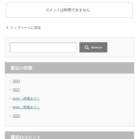
コメントは利用できません。
トップページに戻る
最近の投稿
7843
7837
www（画像あり）
www（画像あり）
7826
最近のコメント