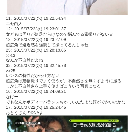
11: 2015/07/22(水) 19:22:54.94
エセ白人
12: 2015/07/22(水) 19:23:01.37
女どもは周りが短足だらけなので悩んでる素振りがないｗ
13: 2015/07/22(水) 19:23:27.09
超広角で遠近感を強調して撮ってるんじゃね
25: 2015/07/22(水) 19:28:18.86
>>13
なんか不自然だよね
33: 2015/07/22(水) 19:32:45.78
>>25
レンズの特性だから仕方ない
超広角は建物撮りでよく使うが、不自然さを無くすように撮る
しかし不自然さを上手く使えばこういう写真になる
16: 2015/07/22(水) 19:24:09.21
なげー
でもなんかボディーバランスおかしいんだよな顔がでかいのかな
17: 2015/07/22(水) 19:25:24.45
おとうさんのDNAよ