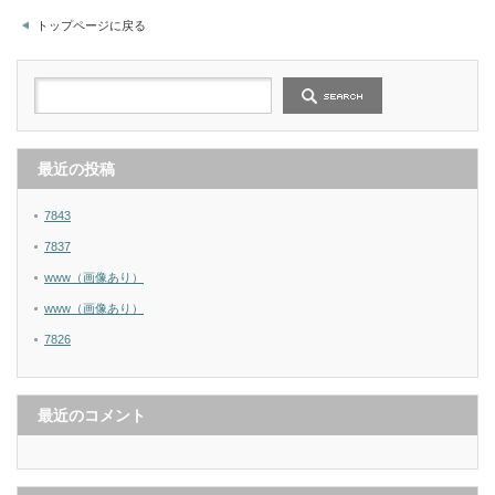
トップページに戻る
最近の投稿
7843
7837
www（画像あり）
www（画像あり）
7826
最近のコメント