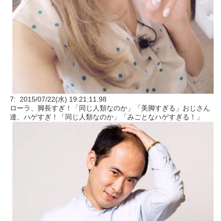
7: 2015/07/22(水) 19:21:11.98
ローラ、脚長すぎ！「同じ人類なのか」「美脚すぎる」おじさん
達、ハゲすぎ！「同じ人類なのか」「みごとなハゲすぎる！」