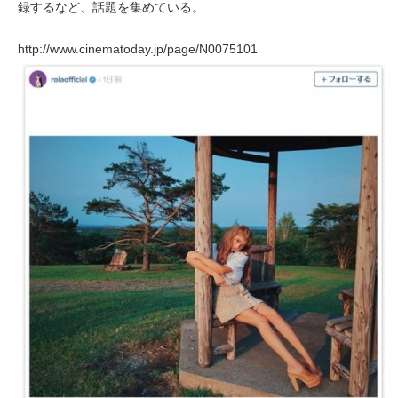
録するなど、話題を集めている。
http://www.cinematoday.jp/page/N0075101