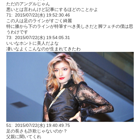
ただのアングルじゃん
悪いとは言わんけど記事にするほどのことかよ
71: 2015/07/22(水) 19:52:30.46
この人は足のラインがすごく綺麗
特に膝から下のラインが特筆すべき美しさだと脚フェチの僕は思
うわけです
73: 2015/07/22(水) 19:54:05.31
いいなホントに美人だよな
凄いなよくこんなのが生まれてきたわ
51: 2015/07/22(水) 19:40:49.75
足の長さも詐欺じゃないのか？
父親に聞いてくれ