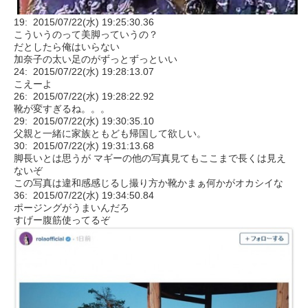
19: 2015/07/22(水) 19:25:30.36
こういうのって美脚っていうの？
だとしたら俺はいらない
加奈子の太い足のがずっとずっといい
24: 2015/07/22(水) 19:28:13.07
こえーよ
26: 2015/07/22(水) 19:28:22.92
靴が変すぎるね。。。
29: 2015/07/22(水) 19:30:35.10
父親と一緒に家族ともども帰国して欲しい。
30: 2015/07/22(水) 19:31:13.68
脚長いとは思うが マギーの他の写真見てもここまで長くは見え
ないぞ
この写真は違和感感じるし撮り方か靴かまぁ何かがオカシイな
36: 2015/07/22(水) 19:34:50.84
ポージングがうまいんだろ
すげー腹筋使ってるぞ