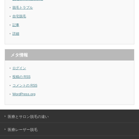
脱毛トラブル
自宅脱毛
記事
詳細
メタ情報
ログイン
投稿の
RSS
コメントの
RSS
WordPress.org
医療とサロン脱毛の違い
医療レーザー脱毛