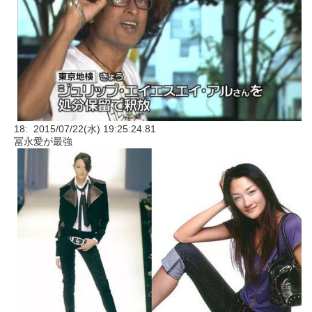
18: 2015/07/22(水) 19:25:24.81
冨永愛が最強