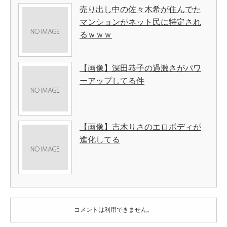
売り出し中の佐々木希が住んでた
マンションがネット民に特定され
るｗｗｗ
【画像】深田恭子の過激さがパワ
ーアップしてる件
【画像】吉木りさのエロボディが
進化してる
コメントは利用できません。