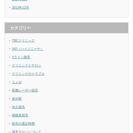
2013年12月
カテゴリー
TBCクリニック
VIO（ハイジニーナ）
Vライン脱毛
クリニックとサロン
クリニックのトラブル
ミュゼ
医療レーザー脱毛
未分類
永久脱毛
相模原脱毛
脱毛の適正時期
脱毛サロンについて