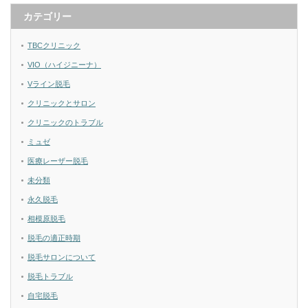
カテゴリー
TBCクリニック
VIO（ハイジニーナ）
Vライン脱毛
クリニックとサロン
クリニックのトラブル
ミュゼ
医療レーザー脱毛
未分類
永久脱毛
相模原脱毛
脱毛の適正時期
脱毛サロンについて
脱毛トラブル
自宅脱毛