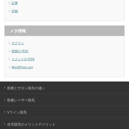
記事
詳細
メタ情報
ログイン
投稿の
RSS
コメントの
RSS
WordPress.org
医療とサロン脱毛の違い
医療レーザー脱毛
Vライン脱毛
自宅脱毛のメリットデメリット