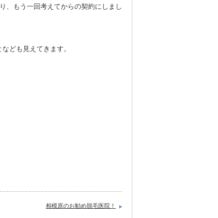
帰り、もう一回考えてからの契約にしまし
となども見えてきます。
相模原のお勧め脱毛医院！