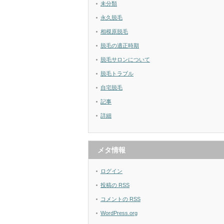
未分類
永久脱毛
相模原脱毛
脱毛の適正時期
脱毛サロンについて
脱毛トラブル
自宅脱毛
記事
詳細
メタ情報
ログイン
投稿の
RSS
コメントの
RSS
WordPress.org