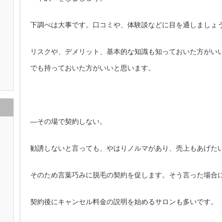
下調べは大事です。口コミや、体験談などに目を通しましょ
リスクや、デメリット、基本的な知識も知っておいた方がい
でも持っておいた方がいいと思います。
—その場で契約しない。
勧誘しないと言っても、やはりノルマがあり、売上もあげた
そのため言葉巧みに脱毛の契約を促します。そう言った場合
契約後にキャンセル料金の説明を始めるサロンも多いです。