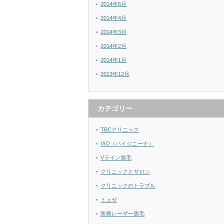
2014年6月
2014年4月
2014年3月
2014年2月
2014年1月
2013年12月
カテゴリー
TBCクリニック
VIO（ハイジニーナ）
Vライン脱毛
クリニックとサロン
クリニックのトラブル
ミュゼ
医療レーザー脱毛