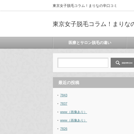
東京女子脱毛コラム！まりなの辛口コミ
東京女子脱毛コラム！まりな
医療とサロン脱毛の違い
最近の投稿
7843
7837
www（画像あり）
www（画像あり）
7826