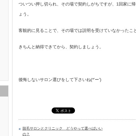
ついつい押し切られ、その場で契約しがちですが、1回家に
ょう。
客観的に見ることで、その場では説明を受けていなかったこ
きちんと納得できてから、契約しましょう。
後悔しないサロン選びをして下さいね(*’ー’)
脱毛サロンとクリニック どうやって選べばいい
の？