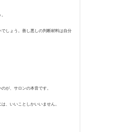
う。
いでしょう。善し悪しの判断材料は自分
いのが、サロンの本音です。
には、いいことしかいいません。