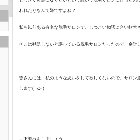
せっかく奇麗になりたいという想いで脱毛サロンに行ったの
われたりなんて嫌ですよね？
私も以前ある有名な脱毛サロンで、しつこい勧誘に合い軟禁
そこは勧誘しないと謳っている脱毛サロンだったので、余計
皆さんには、私のような思いをして欲しくないので、サロン
します( ･ω･)
—下調べをしましょう。