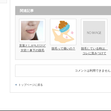
関連記事
見落としがちだけど
脱毛って痛いの？
脱毛している時は、
大切！鼻下の脱毛
コレに気をつけて
コメントは利用できません
トップページに戻る